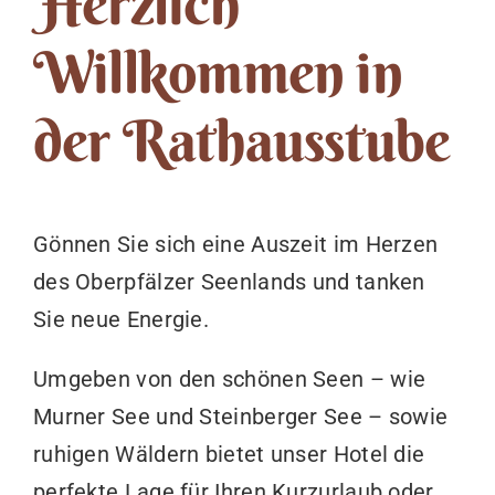
Herzlich
Willkommen in
News
der Rathausstube
Buchen
Gönnen Sie sich eine Auszeit im Herzen
des Oberpfälzer Seenlands und tanken
Sie neue Energie.
Umgeben von den schönen Seen – wie
Murner See und Steinberger See – sowie
ruhigen Wäldern bietet unser Hotel die
perfekte Lage für Ihren Kurzurlaub oder