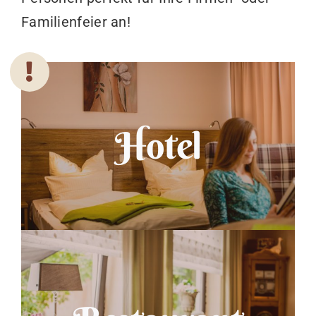
Familienfeier an!
Hotel