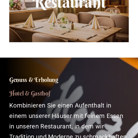
Restaurant
Genuss & Erholung
Hotel & Gasthof
Kombinieren Sie einen Aufenthalt in
einem unserer Häuser mit feinem Essen
in unseren Restaurant, in dem wir
Tradition und Moderne zu schmackhaften