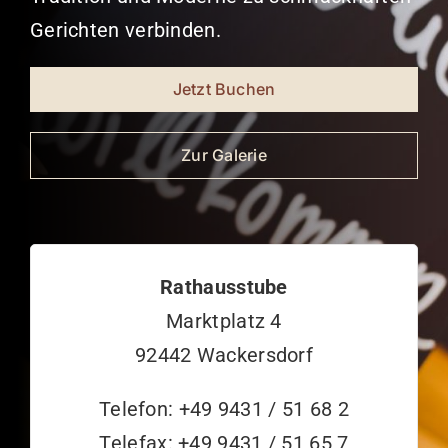
Gerichten verbinden.
Jetzt Buchen
Zur Galerie
Rathausstube
Marktplatz 4
92442 Wackersdorf
Telefon: +49 9431 / 51 68 2
Telefax: +49 9431 / 51 65 7