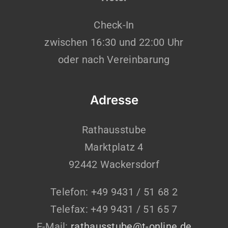
Check-In
zwischen 16:30 und 22:00 Uhr
oder nach Vereinbarung
Adresse
Rathausstube
Marktplatz 4
92442 Wackersdorf
Telefon: +49 9431 / 51 68 2
Telefax: +49 9431 / 51 65 7
E-Mail:
rathausstube@t-online.de